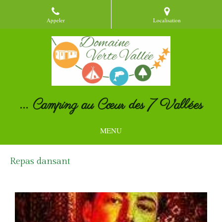
Appeler
Localisation
... Camping au Cœur des 7 Vallées
MENU
Repas dansant