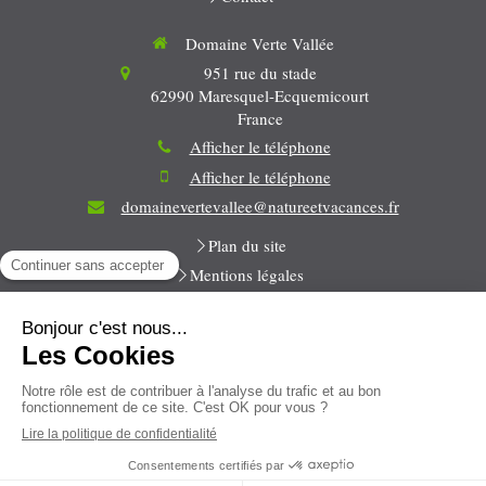
Domaine Verte Vallée
951 rue du stade
62990
Maresquel-Ecquemicourt
France
Afficher le téléphone
Afficher le téléphone
domainevertevallee@natureetvacances.fr
Plan du site
Mentions légales
Toute la semaine
9h-12h / 14h-18h