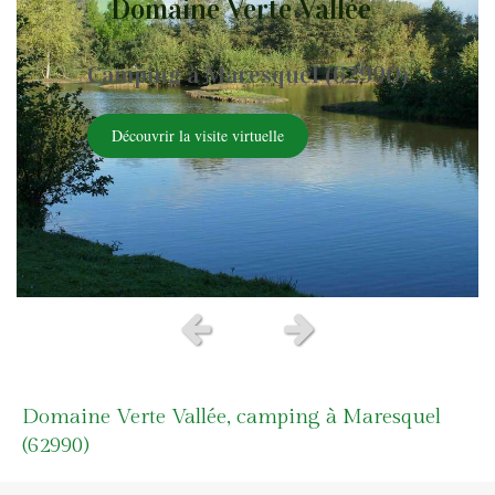
Domaine Verte Vallée
Camping à Maresquel (62990)
Découvrir la visite virtuelle
Slide précédent
Slide suivant
Domaine Verte Vallée, camping à Maresquel
(62990)