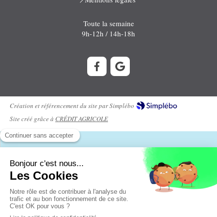
Toute la semaine
9h-12h / 14h-18h
Création et référencement du site par Simplébo
Site créé grâce à
CRÉDIT AGRICOLE
Réserver ici
⚠️Important :
Pour toute demande concernant les aides VACAF, nous