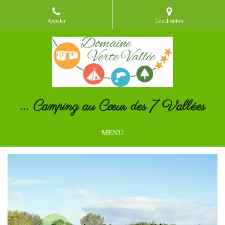
Appeler
Localisation
... Camping au Cœur des 7 Vallées
MENU