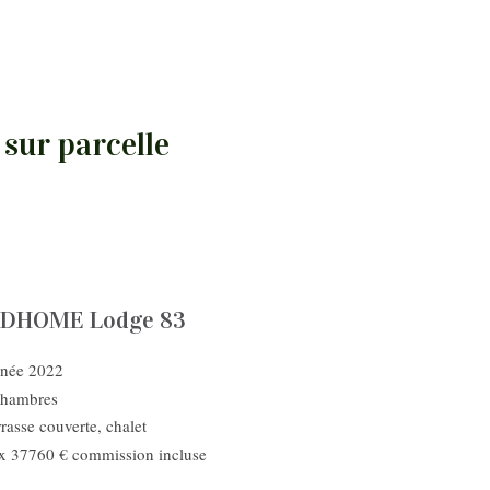
sur parcelle
IDHOME Lodge 83
née 2022
chambres
rasse couverte, chalet
ix 37760 € commission incluse