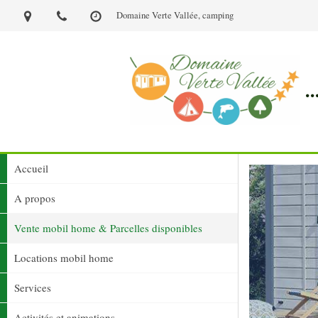
Domaine Verte Vallée, camping
.
Accueil
A propos
Vente mobil home & Parcelles disponibles
Locations mobil home
Services
Activités et animations