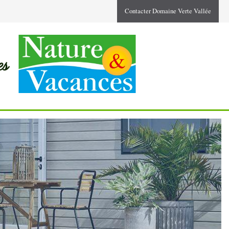
Contacter Domaine Verte Vallée
es