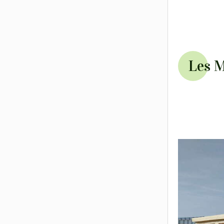
Les M