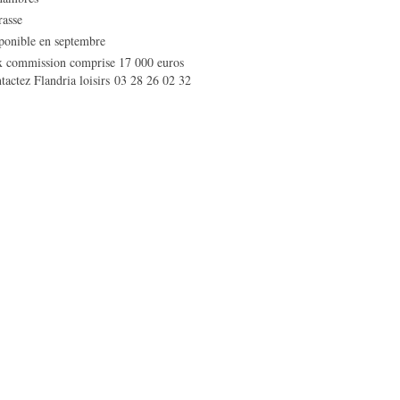
rasse
ponible en septembre
x commission comprise 17 000 euros
tactez Flandria loisirs 03 28 26 02 32