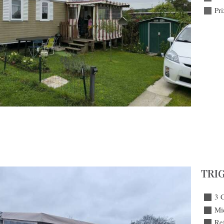
Pr
TRIG
3 
Mi
Ref