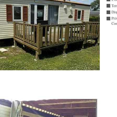
Ter
Dis
Pri
Con