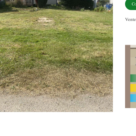
Co
Vente