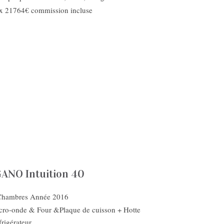
ix 21764€ commission incluse
ANO Intuition 40
Chambres Année 2016
cro-onde & Four &Plaque de cuisson + Hotte
rigérateur