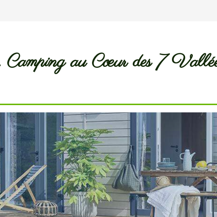
.. Camping au Cœur des 7 Vallé